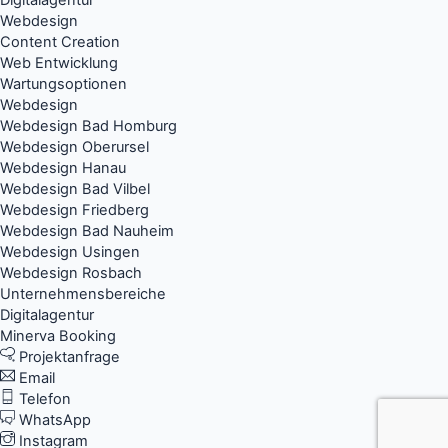
Digitalagentur
Webdesign
Content Creation
Web Entwicklung
Wartungsoptionen
Webdesign
Webdesign Bad Homburg
Webdesign Oberursel
Webdesign Hanau
Webdesign Bad Vilbel
Webdesign Friedberg
Webdesign Bad Nauheim
Webdesign Usingen
Webdesign Rosbach
Unternehmensbereiche
Digitalagentur
Minerva Booking
Projektanfrage
Email
Telefon
WhatsApp
Instagram