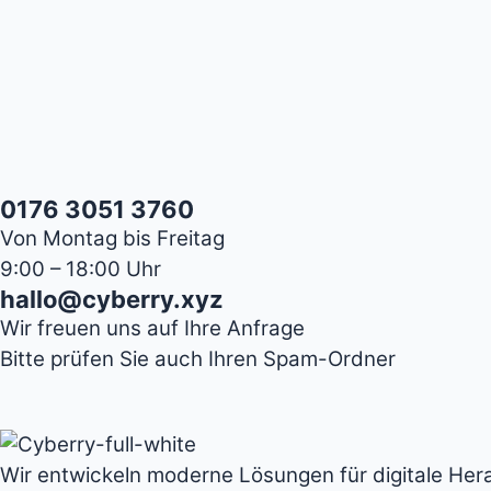
0176 3051 3760
Von Montag bis Freitag
9:00 – 18:00 Uhr
hallo@cyberry.xyz
Wir freuen uns auf Ihre Anfrage
Bitte prüfen Sie auch Ihren Spam-Ordner
Wir entwickeln moderne Lösungen für digitale Her