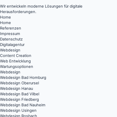
Wir entwickeln moderne Lösungen für digitale
Herausforderungen.
Home
Home
Referenzen
Impressum
Datenschutz
Digitalagentur
Webdesign
Content Creation
Web Entwicklung
Wartungsoptionen
Webdesign
Webdesign Bad Homburg
Webdesign Oberursel
Webdesign Hanau
Webdesign Bad Vilbel
Webdesign Friedberg
Webdesign Bad Nauheim
Webdesign Usingen
Webdesign Rosbach