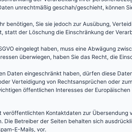
aten unrechtmäßig geschah/geschieht, können Sie
r benötigen, Sie sie jedoch zur Ausübung, Verte
, statt der Löschung die Einschränkung der Verar
 DSGVO eingelegt haben, muss eine Abwägung zwis
eressen überwiegen, haben Sie das Recht, die Eins
n Daten eingeschränkt haben, dürfen diese Daten 
oder Verteidigung von Rechtsansprüchen oder zum 
ichtigen öffentlichen Interesses der Europäischen 
 veröffentlichten Kontaktdaten zur Übersendung 
. Die Betreiber der Seiten behalten sich ausdrückli
pam-E-Mails, vor.