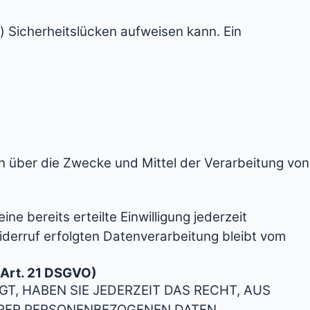
) Sicherheitslücken aufweisen kann. Ein
ren über die Zwecke und Mittel der Verarbeitung von
ne bereits erteilte Einwilligung jederzeit
Widerruf erfolgten Datenverarbeitung bleibt vom
(Art. 21 DSGVO)
GT, HABEN SIE JEDERZEIT DAS RECHT, AUS
IHRER PERSONENBEZOGENEN DATEN