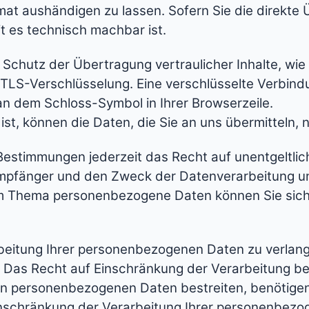
mat aushändigen zu lassen. Sofern Sie die direkte
it es technisch machbar ist.
Schutz der Übertragung vertraulicher Inhalte, wie 
 TLS-Verschlüsselung. Eine verschlüsselte Verbind
 an dem Schloss-Symbol in Ihrer Browserzeile.
st, können die Daten, die Sie an uns übermitteln, 
estimmungen jederzeit das Recht auf unentgeltlic
pfänger und den Zweck der Datenverarbeitung und
um Thema personenbezogene Daten können Sie sich
eitung Ihrer personenbezogenen Daten zu verlangen
s Recht auf Einschränkung der Verarbeitung best
en personenbezogenen Daten bestreiten, benötigen w
inschränkung der Verarbeitung Ihrer personenbezo