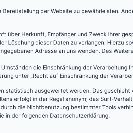
ie Bereitstellung der Website zu gewährleisten. An
unft über Herkunft, Empfänger und Zweck Ihrer ge
oder Löschung dieser Daten zu verlangen. Hierzu 
m angegebenen Adresse an uns wenden. Des Weitere
 Umständen die Einschränkung der Verarbeitung I
ärung unter „Recht auf Einschränkung der Verarbei
en statistisch ausgewertet werden. Das geschieht 
ens erfolgt in der Regel anonym; das Surf-Verhalt
durch die Nichtbenutzung bestimmter Tools verhind
ie in der folgenden Datenschutzerklärung.