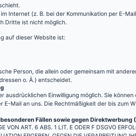
schieht.
m Internet (z. B. bei der Kommunikation per E-Mail
 Dritte ist nicht möglich.
g auf dieser Website ist:
istische Person, die allein oder gemeinsam mit ande
ressen o. Ä.) entscheidet.
ng
 ausdrücklichen Einwilligung möglich. Sie können ei
per E-Mail an uns. Die Rechtmäßigkeit der bis zum 
 besonderen Fällen sowie gegen Direktwerbung 
ON ART. 6 ABS. 1 LIT. E ODER F DSGVO ERFOL
ITUATION ERGEBEN, GEGEN DIE VERARBEITUNG 