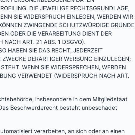
ROFILING. DIE JEWEILIGE RECHTSGRUNDLAGE,
ENN SIE WIDERSPRUCH EINLEGEN, WERDEN WIR
IR KÖNNEN ZWINGENDE SCHUTZWÜRDIGE GRÜNDE
GEN ODER DIE VERARBEITUNG DIENT DER
ACH ART. 21 ABS. 1 DSGVO).
O HABEN SIE DAS RECHT, JEDERZEIT
M ZWECKE DERARTIGER WERBUNG EINZULEGEN;
G STEHT. WENN SIE WIDERSPRECHEN, WERDEN
RBUNG VERWENDET (WIDERSPRUCH NACH ART.
chtsbehörde, insbesondere in dem Mitgliedstaat
u. Das Beschwerderecht besteht unbeschadet
automatisiert verarbeiten, an sich oder an einen