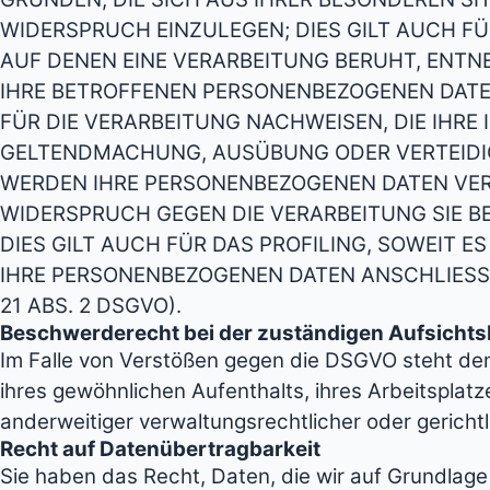
WIDERSPRUCH EINZULEGEN; DIES GILT AUCH FÜ
AUF DENEN EINE VERARBEITUNG BERUHT, ENTN
IHRE BETROFFENEN PERSONENBEZOGENEN DATE
FÜR DIE VERARBEITUNG NACHWEISEN, DIE IHRE
GELTENDMACHUNG, AUSÜBUNG ODER VERTEIDIG
WERDEN IHRE PERSONENBEZOGENEN DATEN VERA
WIDERSPRUCH GEGEN DIE VERARBEITUNG SIE 
DIES GILT AUCH FÜR DAS PROFILING, SOWEIT 
IHRE PERSONENBEZOGENEN DATEN ANSCHLIES
21 ABS. 2 DSGVO).
Beschwerderecht bei der zuständigen Aufsicht
Im Falle von Verstößen gegen die DSGVO steht den
ihres gewöhnlichen Aufenthalts, ihres Arbeitspl
anderweitiger verwaltungsrechtlicher oder gericht
Recht auf Datenübertragbarkeit
Sie haben das Recht, Daten, die wir auf Grundlage I