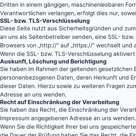
Dritten in einem gängigen, maschinenlesbaren For
Verantwortlichen verlangen, erfolgt dies nur, sowe
SSL- bzw. TLS-Verschlüsselung
Diese Seite nutzt aus Sicherheitsgründen und zum 
an uns als Seitenbetreiber senden, eine SSL- bzw.
Browsers von „http://“ auf „https://“ wechselt und
Wenn die SSL- bzw. TLS-Verschlüsselung aktiviert i
Auskunft, Löschung und Berichtigung
Sie haben im Rahmen der geltenden gesetzlichen B
personenbezogenen Daten, deren Herkunft und Em
dieser Daten. Hierzu sowie zu weiteren Fragen z
Adresse an uns wenden.
Recht auf Einschränkung der Verarbeitung
Sie haben das Recht, die Einschränkung der Verarb
Impressum angegebenen Adresse an uns wenden. Da
Wenn Sie die Richtigkeit Ihrer bei uns gespeichert
die Dauer der Prüfung haben Sie das Recht, die E