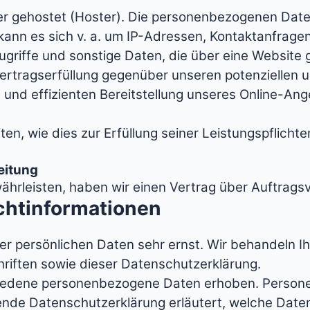
ter gehostet (Hoster). Die personenbezogenen Date
 kann es sich v. a. um IP-Adressen, Kontaktanfrag
riffe und sonstige Daten, die über eine Website 
rtragserfüllung gegenüber unseren potenziellen un
 und effizienten Bereitstellung unseres Online-Ang
ten, wie dies zur Erfüllung seiner Leistungspflicht
eitung
hrleisten, haben wir einen Vertrag über Auftrags
ichtinformationen
rer persönlichen Daten sehr ernst. Wir behandeln 
riften sowie dieser Datenschutzerklärung.
iedene personenbezogene Daten erhoben. Persone
gende Datenschutzerklärung erläutert, welche Daten