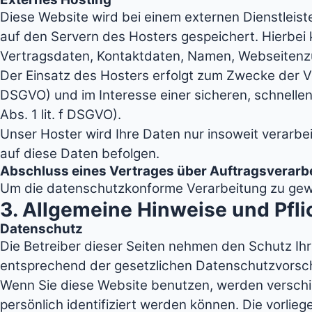
Diese Website wird bei einem externen Dienstleis
auf den Servern des Hosters gespeichert. Hierbei
Vertragsdaten, Kontaktdaten, Namen, Webseitenzug
Der Einsatz des Hosters erfolgt zum Zwecke der Ve
DSGVO) und im Interesse einer sicheren, schnellen
Abs. 1 lit. f DSGVO).
Unser Hoster wird Ihre Daten nur insoweit verarbei
auf diese Daten befolgen.
Abschluss eines Vertrages über Auftragsverarb
Um die datenschutzkonforme Verarbeitung zu gewä
3. Allgemeine Hinweise und Pfl
Datenschutz
Die Betreiber dieser Seiten nehmen den Schutz Ih
entsprechend der gesetzlichen Datenschutzvorsch
Wenn Sie diese Website benutzen, werden versch
persönlich identifiziert werden können. Die vorlie